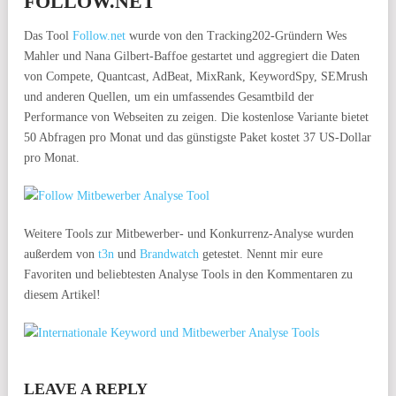
FOLLOW.NET
Das Tool
Follow.net
wurde von den Tracking202-Gründern Wes
Mahler und Nana Gilbert-Baffoe gestartet und aggregiert die Daten
von Compete, Quantcast, AdBeat, MixRank, KeywordSpy, SEMrush
und anderen Quellen, um ein umfassendes Gesamtbild der
Performance von Webseiten zu zeigen. Die kostenlose Variante bietet
50 Abfragen pro Monat und das günstigste Paket kostet 37 US-Dollar
pro Monat.
Weitere Tools zur Mitbewerber- und Konkurrenz-Analyse wurden
außerdem von
t3n
und
Brandwatch
getestet. Nennt mir eure
Favoriten und beliebtesten Analyse Tools in den Kommentaren zu
diesem Artikel!
LEAVE A REPLY