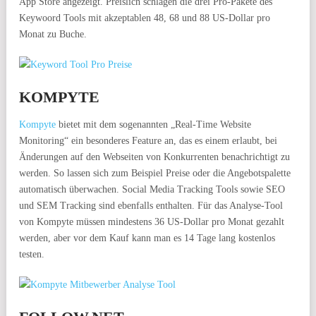
App Store angezeigt. Preislich schlagen die drei Pro-Pakete des
Keywoord Tools mit akzeptablen 48, 68 und 88 US-Dollar pro
Monat zu Buche.
KOMPYTE
Kompyte
bietet mit dem sogenannten „Real-Time Website
Monitoring“ ein besonderes Feature an, das es einem erlaubt, bei
Änderungen auf den Webseiten von Konkurrenten benachrichtigt zu
werden. So lassen sich zum Beispiel Preise oder die Angebotspalette
automatisch überwachen. Social Media Tracking Tools sowie SEO
und SEM Tracking sind ebenfalls enthalten. Für das Analyse-Tool
von Kompyte müssen mindestens 36 US-Dollar pro Monat gezahlt
werden, aber vor dem Kauf kann man es 14 Tage lang kostenlos
testen.