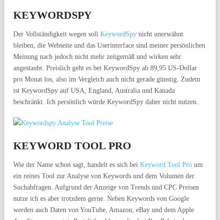
KEYWORDSPY
Der Vollständigkeit wegen soll
KeywordSpy
nicht unerwähnt
bleiben, die Webseite und das Userinterface sind meiner persönlichen
Meinung nach jedoch nicht mehr zeitgemäß und wirken sehr
angestaubt. Preislich geht es bei KeywordSpy ab 89,95 US-Dollar
pro Monat los, also im Vergleich auch nicht gerade günstig. Zudem
ist KeywordSpy auf USA, England, Australia und Kanada
beschränkt. Ich persönlich würde KeywordSpy daher nicht nutzen.
KEYWORD TOOL PRO
Wie der Name schon sagt, handelt es sich bei
Keyword Tool Pro
um
ein reines Tool zur Analyse von Keywords und dem Volumen der
Suchabfragen. Aufgrund der Anzeige von Trends und CPC Preisen
nutze ich es aber trotzdem gerne. Neben Keywords von Google
werden auch Daten von YouTube, Amazon, eBay und dem Apple