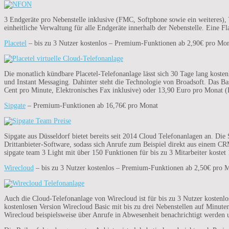
3 Endgeräte pro Nebenstelle inklusive (FMC, Softphone sowie ein weiteres), 
einheitliche Verwaltung für alle Endgeräte innerhalb der Nebenstelle. Eine F
Placetel
– bis zu 3 Nutzer kostenlos – Premium-Funktionen ab 2,90€ pro Mo
Die monatlich kündbare Placetel-Telefonanlage lässt sich 30 Tage lang kost
und Instant Messaging. Dahinter steht die Technologie von Broadsoft. Das Bas
Cent pro Minute, Elektronisches Fax inklusive) oder 13,90 Euro pro Monat (F
Sipgate
– Premium-Funktionen ab 16,76€ pro Monat
Sipgate aus Düsseldorf bietet bereits seit 2014 Cloud Telefonanlagen an. Di
Drittanbieter-Software, sodass sich Anrufe zum Beispiel direkt aus einem CR
sipgate team 3 Light mit über 150 Funktionen für bis zu 3 Mitarbeiter kostet
Wirecloud
– bis zu 3 Nutzer kostenlos – Premium-Funktionen ab 2,50€ pro 
Auch die Cloud-Telefonanlage von Wirecloud ist für bis zu 3 Nutzer kostenlos
kostenlosen Version Wirecloud Basic mit bis zu drei Nebenstellen auf Minut
Wirecloud beispielsweise über Anrufe in Abwesenheit benachrichtigt werden 