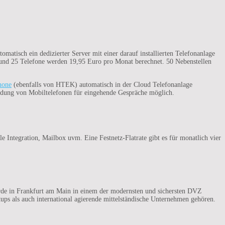
atisch ein dedizierter Server mit einer darauf installierten Telefonanlage
n und 25 Telefone werden 19,95 Euro pro Monat berechnet. 50 Nebenstellen
hone
(ebenfalls von HTEK) automatisch in der Cloud Telefonanlage
indung von Mobiltelefonen für eingehende Gespräche möglich.
ntegration, Mailbox uvm. Eine Festnetz-Flatrate gibt es für monatlich vier
e in Frankfurt am Main in einem der modernsten und sichersten DVZ
s als auch international agierende mittelständische Unternehmen gehören.