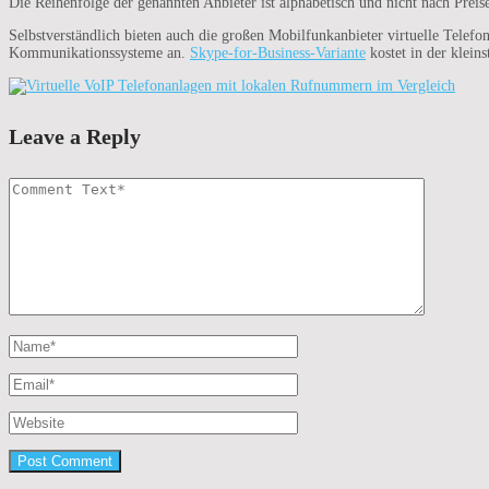
Die Reihenfolge der genannten Anbieter ist alphabetisch und nicht nach Preis
Selbstverständlich bieten auch die großen Mobilfunkanbieter virtuelle Telefo
Kommunikationssysteme an.
Skype-for-Business-Variante
kostet in der klein
Leave a Reply