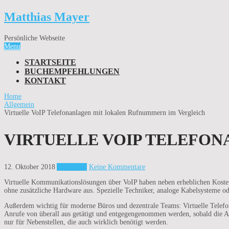
Matthias Mayer
Persönliche Webseite
Menu
STARTSEITE
BUCHEMPFEHLUNGEN
KONTAKT
Home
Allgemein
Virtuelle VoIP Telefonanlagen mit lokalen Rufnummern im Vergleich
VIRTUELLE VOIP TELEFO
12. Oktober 2018
Allgemein
Keine Kommentare
Virtuelle Kommunikationslösungen über VoIP haben neben erheblichen Kostene
ohne zusätzliche Hardware aus. Spezielle Techniker, analoge Kabelsysteme o
Außerdem wichtig für moderne Büros und dezentrale Teams: Virtuelle Telefon
Anrufe von überall aus getätigt und entgegengenommen werden, sobald die An
nur für Nebenstellen, die auch wirklich benötigt werden.