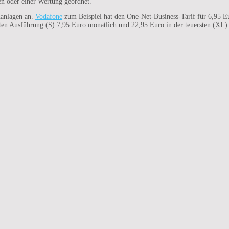
en oder einer Wertung geordnet.
nanlagen an.
Vodafone
zum Beispiel hat den One-Net-Business-Tarif für 6,95 
sten Ausführung (S) 7,95 Euro monatlich und 22,95 Euro in der teuersten (XL) 