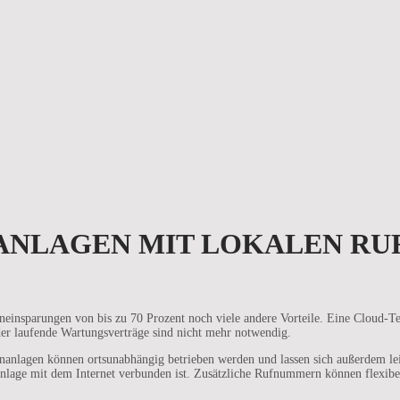
NANLAGEN MIT LOKALEN R
insparungen von bis zu 70 Prozent noch viele andere Vorteile. Eine Cloud-Te
der laufende Wartungsverträge sind nicht mehr notwendig.
anlagen können ortsunabhängig betrieben werden und lassen sich außerdem leic
lage mit dem Internet verbunden ist. Zusätzliche Rufnummern können flexibel