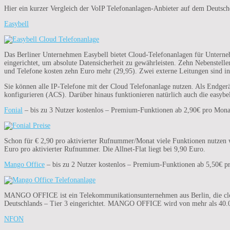
Hier ein kurzer Vergleich der VoIP Telefonanlagen-Anbieter auf dem Deutsc
Easybell
Das Berliner Unternehmen Easybell bietet Cloud-Telefonanlagen für Unternehm
eingerichtet, um absolute Datensicherheit zu gewährleisten. Zehn Nebenstel
und Telefone kosten zehn Euro mehr (29,95). Zwei externe Leitungen sind in
Sie können alle IP-Telefone mit der Cloud Telefonanlage nutzen. Als Endge
konfigurieren (ACS). Darüber hinaus funktionieren natürlich auch die easy
Fonial
– bis zu 3 Nutzer kostenlos – Premium-Funktionen ab 2,90€ pro Mona
Schon für € 2,90 pro aktivierter Rufnummer/Monat viele Funktionen nutzen 
Euro pro aktivierter Rufnummer. Die Allnet-Flat liegt bei 9,90 Euro.
Mango Office
– bis zu 2 Nutzer kostenlos – Premium-Funktionen ab 5,50€ p
MANGO OFFICE ist ein Telekommunikationsunternehmen aus Berlin, die clo
Deutschlands – Tier 3 eingerichtet. MANGO OFFICE wird von mehr als 40.000
NFON