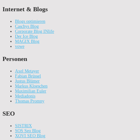
Internet & Blogs
Blogs optimieren
Caschys Blog
Corporate Blog INlife
Der Ice Blog
MAGIX Blog
vowe
Personen
Axel Metayer
Fabian Brüssel
Justus Blümer
Markus Kloeschen
Maximilian Euler
Mediadonis
Thomas Promny
SEO
SISTRIX
SOS Seo Blog
XOVI SEO Blog